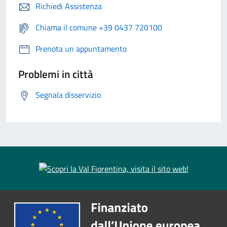
Richiedi Assistenza
Chiama il comune +39 0437 720100
Prenota un appuntamento
Problemi in città
Segnala disservizio