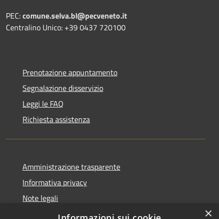
PEC:
comune.selva.bl@pecveneto.it
Centralino Unico: +39 0437 720100
Prenotazione appuntamento
Segnalazione disservizio
Leggi le FAQ
Richiesta assistenza
Amministrazione trasparente
Informativa privacy
Note legali
×
Dichiarazione di accessibilità
Informazioni sui cookie