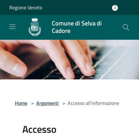
Salta al contenuto principale
Regione Veneto
Comune di Selva di
Cadore
Home
>
Argomenti
>
Accesso all'informazione
Accesso