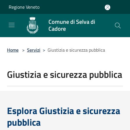
Salta al contenuto principale
Regione Veneto
Comune di Selva di
Cadore
Home
>
Servizi
>
Giustizia e sicurezza pubblica
Giustizia e sicurezza pubblica
Esplora Giustizia e sicurezza
pubblica