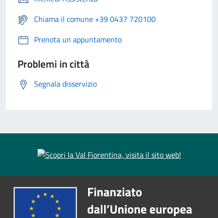
Chiama il comune +39 0437 720100
Prenota un appuntamento
Problemi in città
Segnala disservizio