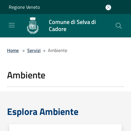
Salta al contenuto principale
Regione Veneto
Comune di Selva di
Cadore
Home
>
Servizi
>
Ambiente
Ambiente
Esplora Ambiente