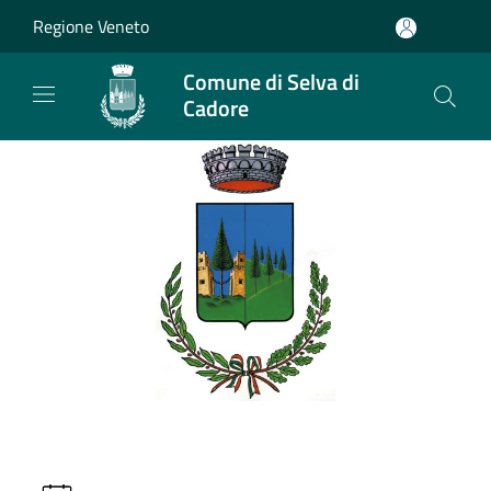
Salta al contenuto principale
Regione Veneto
Comune di Selva di
Cadore