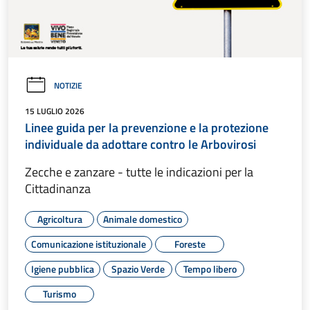
NOTIZIE
15 LUGLIO 2026
Linee guida per la prevenzione e la protezione
individuale da adottare contro le Arbovirosi
Zecche e zanzare - tutte le indicazioni per la
Cittadinanza
Agricoltura
Animale domestico
Comunicazione istituzionale
Foreste
Igiene pubblica
Spazio Verde
Tempo libero
Turismo