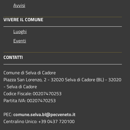
Avvisi
VIVERE IL COMUNE
Luoghi
Eventi
CONTATTI
Comune di Selva di Cadore
Piazza San Lorenzo, 2 - 32020 Selva di Cadore (BL) - 32020
- Selva di Cadore
Codice Fiscale: 00207470253
Partita IVA: 00207470253
PEC:
comune.selva.bl@pecveneto.it
Centralino Unico: +39 0437 720100