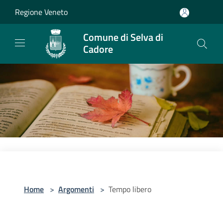
Salta al contenuto principale
Regione Veneto
Comune di Selva di
Cadore
Home
>
Argomenti
>
Tempo libero