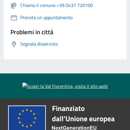
Chiama il comune +39 0437 720100
Prenota un appuntamento
Problemi in città
Segnala disservizio