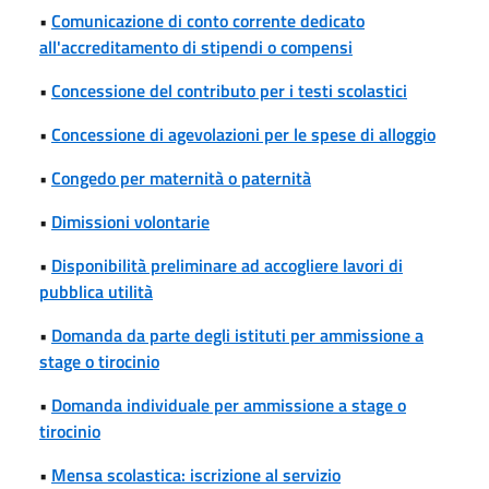
•
Comunicazione di conto corrente dedicato
all'accreditamento di stipendi o compensi
•
Concessione del contributo per i testi scolastici
•
Concessione di agevolazioni per le spese di alloggio
•
Congedo per maternità o paternità
•
Dimissioni volontarie
•
Disponibilità preliminare ad accogliere lavori di
pubblica utilità
•
Domanda da parte degli istituti per ammissione a
stage o tirocinio
•
Domanda individuale per ammissione a stage o
tirocinio
•
Mensa scolastica: iscrizione al servizio