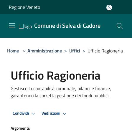
Salta al contenuto principale
Regione Veneto
Comune di Selva di Cadore
Home
>
Amministrazione
>
Uffici
>
Ufficio Ragioneria
Ufficio Ragioneria
Gestisce la contabilità comunale, bilanci e finanze,
garantendo la corretta gestione dei fondi pubblici.
Condividi
Vedi azioni
Argomenti: