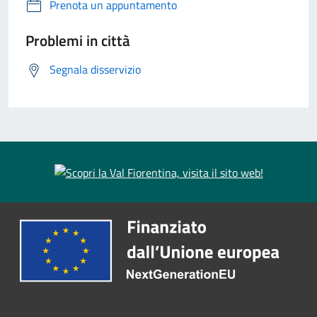
Prenota un appuntamento
Problemi in città
Segnala disservizio