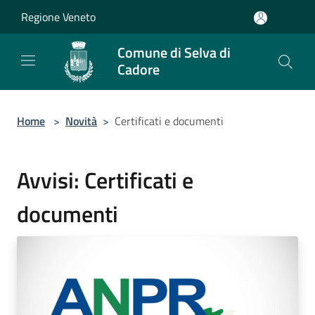
Salta al contenuto principale
Regione Veneto
Comune di Selva di
Cadore
Home
>
Novità
>
Certificati e documenti
Avvisi: Certificati e
documenti