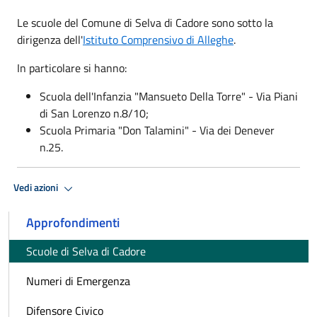
Le scuole del Comune di Selva di Cadore sono sotto la
dirigenza dell'
Istituto Comprensivo di Alleghe
.
In particolare si hanno:
Scuola dell'Infanzia "Mansueto Della Torre" - Via Piani
di San Lorenzo n.8/10;
Scuola Primaria "Don Talamini" - Via dei Denever
n.25.
Vedi azioni
Approfondimenti
Scuole di Selva di Cadore
Numeri di Emergenza
Difensore Civico