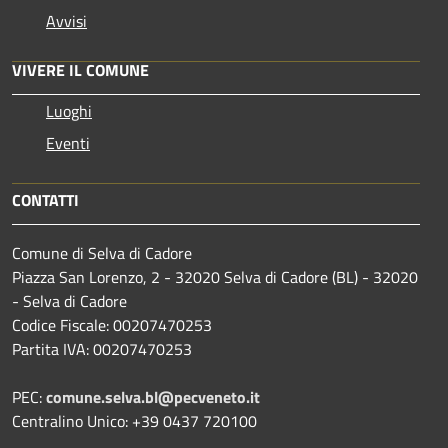
Avvisi
VIVERE IL COMUNE
Luoghi
Eventi
CONTATTI
Comune di Selva di Cadore
Piazza San Lorenzo, 2 - 32020 Selva di Cadore (BL) - 32020
- Selva di Cadore
Codice Fiscale: 00207470253
Partita IVA: 00207470253
PEC:
comune.selva.bl@pecveneto.it
Centralino Unico: +39 0437 720100