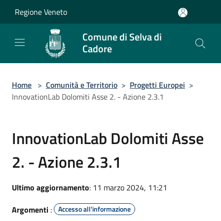
Salta al contenuto principale
Regione Veneto
Comune di Selva di
Cadore
Home
>
Comunità e Territorio
>
Progetti Europei
>
InnovationLab Dolomiti Asse 2. - Azione 2.3.1
InnovationLab Dolomiti Asse
2. - Azione 2.3.1
Ultimo aggiornamento
: 11 marzo 2024, 11:21
Argomenti
:
Accesso all'informazione