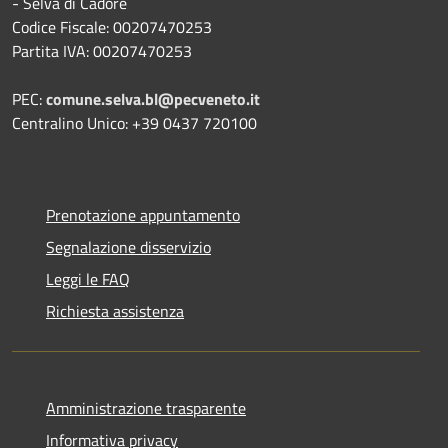
- Selva di Cadore
Codice Fiscale: 00207470253
Partita IVA: 00207470253
PEC:
comune.selva.bl@pecveneto.it
Centralino Unico: +39 0437 720100
Prenotazione appuntamento
Segnalazione disservizio
Leggi le FAQ
Richiesta assistenza
Amministrazione trasparente
Informativa privacy