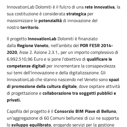
InnovationLab Dolomiti è il fulcro di una
rete innovativa
, la
sua costituzione è considerata
strategica
per
massimizzare le
potenzialità
di innovazione del
nostro
territorio
.
Il progetto
InnovationLab
Dolomiti è finanziato
dalla
Regione Veneto
, nell’ambito del
POR FESR 2014-
2020
, Asse 2. Azione 2.3.1., per un importo complessivo di
6.992.510,96 Euro e si pone l’obiettivo di
qualificare le
competenze digitali
per incrementare la consapevolezza
sui temi dell’innovazione e della digitalizzazione. Gli
InnovationLab che stanno nascendo nel Veneto sono
spazi
di promozione della cultura digitale
, dove ospitare attività
di progettazione e
collaborazione tra soggetti pubblici e
privati.
Capofila del progetto è il
Consorzio BIM Piave di Belluno
,
un’aggregazione di 60 Comuni bellunesi di cui ne supporta
lo
sviluppo equilibrato
, erogando servizi per la gestione