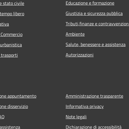
Educazione e formazione
 stato civile
Giustizia e sicurezza pubblica
 tempo libero
Tributi,finanze e contravvenzion
ativa
Ambiente
e Commercio
Salute, benessere e assistenza
 urbanistica
Autorizzazioni
 trasporti
ione appuntamento
Amministrazione trasparente
one disservizio
Informativa privacy
FAQ
Note legali
 assistenza
Dichiarazione di accessibilità