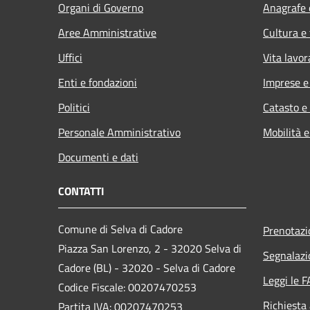
Organi di Governo
Anagrafe e
Aree Amministrative
Cultura e
Uffici
Vita lavor
Enti e fondazioni
Imprese 
Politici
Catasto e
Personale Amministrativo
Mobilità e
Documenti e dati
CONTATTI
Comune di Selva di Cadore
Prenotaz
Piazza San Lorenzo, 2 - 32020 Selva di
Segnalazi
Cadore (BL) - 32020 - Selva di Cadore
Leggi le 
Codice Fiscale: 00207470253
Richiesta
Partita IVA: 00207470253