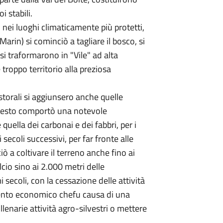
i stabili.
: nei luoghi climaticamente più protetti,
Marin) si cominciò a tagliare il bosco, si
si traformarono in "Vile" ad alta
troppo territorio alla preziosa
astorali si aggiunsero anche quelle
. Questo comportò una notevole
uella dei carbonai e dei fabbri, per i
secoli successivi, per far fronte alle
 a coltivare il terreno anche fino ai
lcio sino ai 2.000 metri delle
i secoli, con la cessazione delle attività
mento economico chefu causa di una
lenarie attività agro-silvestri o mettere