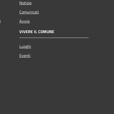
Notizie
Comunicati
i
Avvisi
VIVERE IL COMUNE
Luoghi
Eventi