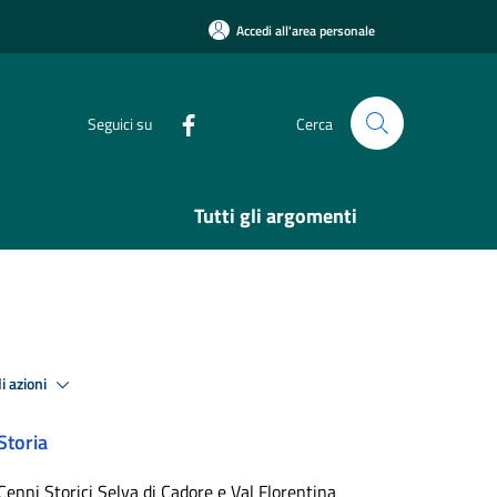
Accedi all'area personale
Seguici su
Cerca
Tutti gli argomenti
i azioni
Storia
Cenni Storici Selva di Cadore e Val Florentina