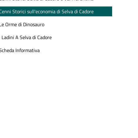
Cenni Storici sull'economia di Selva di Cadore
Le Orme di Dinosauro
I Ladini A Selva di Cadore
Scheda Informativa