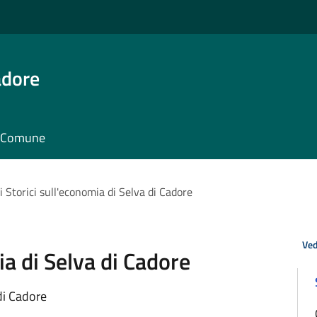
adore
il Comune
 Storici sull'economia di Selva di Cadore
Ved
ia di Selva di Cadore
di Cadore