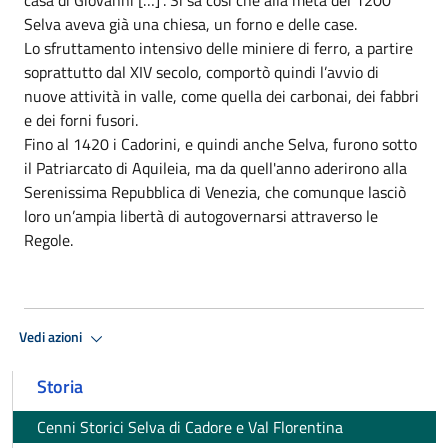
Selva aveva già una chiesa, un forno e delle case.
Lo sfruttamento intensivo delle miniere di ferro, a partire
soprattutto dal XIV secolo, comportò quindi l’avvio di
nuove attività in valle, come quella dei carbonai, dei fabbri
e dei forni fusori.
Fino al 1420 i Cadorini, e quindi anche Selva, furono sotto
il Patriarcato di Aquileia, ma da quell'anno aderirono alla
Serenissima Repubblica di Venezia, che comunque lasciò
loro un’ampia libertà di autogovernarsi attraverso le
Regole.
Vedi azioni
Storia
Cenni Storici Selva di Cadore e Val Florentina