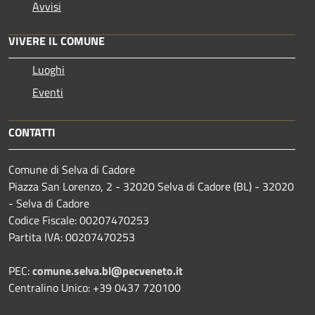
Avvisi
VIVERE IL COMUNE
Luoghi
Eventi
CONTATTI
Comune di Selva di Cadore
Piazza San Lorenzo, 2 - 32020 Selva di Cadore (BL) - 32020
- Selva di Cadore
Codice Fiscale: 00207470253
Partita IVA: 00207470253
PEC:
comune.selva.bl@pecveneto.it
Centralino Unico: +39 0437 720100