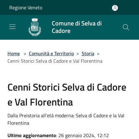
Salta al contenuto principale
Regione Veneto
Comune di Selva di
Cadore
Home
>
Comunità e Territorio
>
Storia
>
Cenni Storici Selva di Cadore e Val Florentina
Cenni Storici Selva di Cadore
e Val Florentina
Dalla Preistoria all'età moderna: Selva di Cadore e la Val
Florentina
Ultimo aggiornamento
: 26 gennaio 2024, 12:12