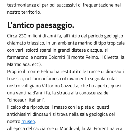
testimonianze di periodi successivi di frequentazione nel
nostro territorio.
L’antico paesaggio.
Circa 230 milioni di anni fa, all’inizio del periodo geologico
chiamato triassico, in un ambiente marino di tipo tropicale
con vari isolotti sparsi in grandi distese d’acqua, si
formarono le nostre Dolomiti (il monte Pelmo, il Civetta, la
Marmolada, ecc.).
Proprio il monte Pelmo ha restitutito le tracce di dinosauri
triassici, nell’ormai famoso ritrovamento segnalato dal
nostro valligiano Vittorino Cazzetta, che ha aperto, quasi
una ventina d’anni fa, la strada alla conoscenza dei
“dinosauri italiani”.
Il calco che riproduce il masso con le piste di questi
antichissimi dinosauri si trova nella sala geologica del
nostro
museo
.
All’epoca del cacciatore di Mondeval, la Val Fiorentina era