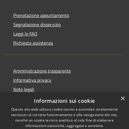
Prenotazione appuntamento
Segnalazione disservizio
Leggi le FAQ
Richiesta assistenza
Amministrazione trasparente
Informativa privacy
Note legali
×
Dichiarazione di accessibilità
Informazioni sui cookie
Questo sito web utilizza cookie tecnici e assimilati strettamente
necessari al corretto funzionamento e alla navigazione del sito,
nonché un cookie tecnico analitico al solo fine di elaborare
informazioni statistiche, aggregate e anonime.
RSS
Copyright © 2026 • Comune di