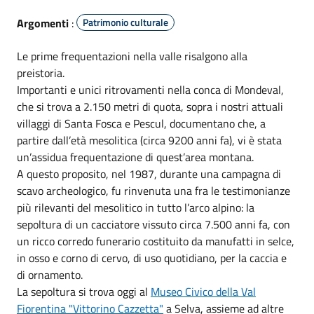
Argomenti
:
Patrimonio culturale
Le prime frequentazioni nella valle risalgono alla
preistoria.
Importanti e unici ritrovamenti nella conca di Mondeval,
che si trova a 2.150 metri di quota, sopra i nostri attuali
villaggi di Santa Fosca e Pescul, documentano che, a
partire dall’età mesolitica (circa 9200 anni fa), vi è stata
un’assidua frequentazione di quest’area montana.
A questo proposito, nel 1987, durante una campagna di
scavo archeologico, fu rinvenuta una fra le testimonianze
più rilevanti del mesolitico in tutto l’arco alpino: la
sepoltura di un cacciatore vissuto circa 7.500 anni fa, con
un ricco corredo funerario costituito da manufatti in selce,
in osso e corno di cervo, di uso quotidiano, per la caccia e
di ornamento.
La sepoltura si trova oggi al
Museo Civico della Val
Fiorentina "Vittorino Cazzetta"
a Selva, assieme ad altre