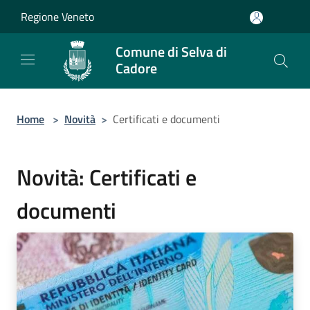
Salta al contenuto principale
Regione Veneto
Comune di Selva di
Cadore
Home
>
Novità
>
Certificati e documenti
Novità: Certificati e
documenti