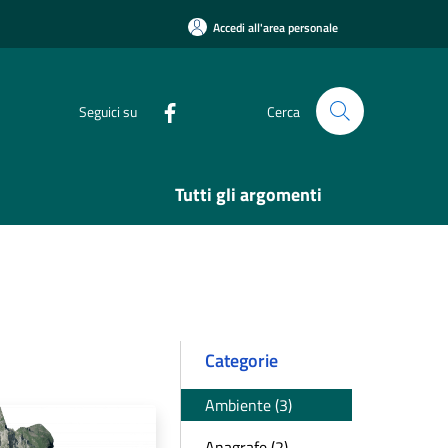
Accedi all'area personale
Seguici su
Cerca
Tutti gli argomenti
Categorie
Ambiente (3)
Anagrafe (2)