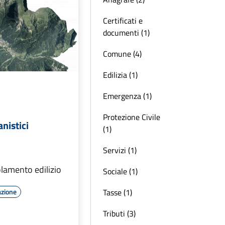
Certificati e
documenti (1)
Comune (4)
Edilizia (1)
Emergenza (1)
Protezione Civile
nistici
(1)
Servizi (1)
golamento edilizio
Sociale (1)
Tasse (1)
azione
Tributi (3)