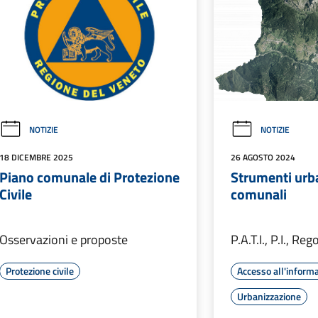
NOTIZIE
NOTIZIE
18 DICEMBRE 2025
26 AGOSTO 2024
Piano comunale di Protezione
Strumenti urba
Civile
comunali
Osservazioni e proposte
P.A.T.I., P.I., Re
Protezione civile
Accesso all'inform
Urbanizzazione