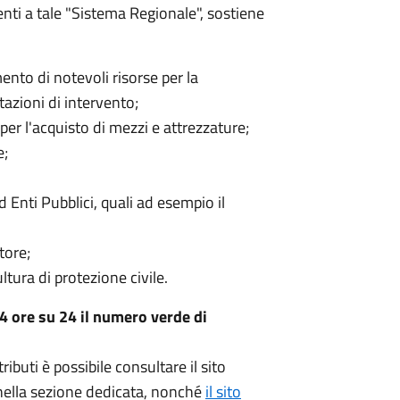
enti a tale "Sistema Regionale", sostiene
ento di notevoli risorse per la
tazioni di intervento;
 per l'acquisto di mezzi e attrezzature;
e;
 Enti Pubblici, quali ad esempio il
tore;
ltura di protezione civile.
4 ore su 24 il numero verde di
tributi è possibile consultare il sito
 nella sezione dedicata, nonché
il sito