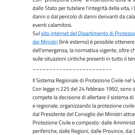
dallo Stato per tutelare l'integrità della vita, 
danni o dal pericolo di danni derivanti da calam
eventi calamitosi.
Sul
sito internet del Dipartimento di Protezio
dei Ministri
(link esterno) è possibile ottener
dell'emergenza, la normativa vigente, oltre 
sulle situazioni ciritiche presenti in tutto il te
________________________
Il Sistema Regionale di Protezione Civile nel 
Con legge n.225 del 24 febbraio 1992, sono sta
compete la decisione di allertare il sistema di p
e regionale, organizzando la protezione civil
dal Presidente del Consiglio dei Ministri attr
Protezione Civile e composto: dalle Amministr
periferiche, dalle Regioni, dalle Province, dai