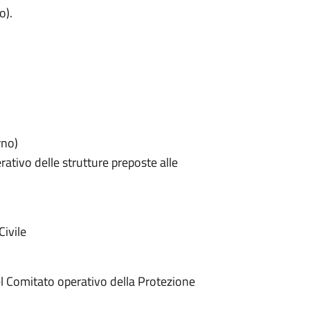
o).
rno)
ativo delle strutture preposte alle
Civile
l Comitato operativo della Protezione