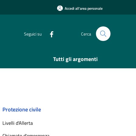
Accedi all'area personale
Seguici su
Cerca
Tutti gli argomenti
Protezione civile
Livelli d'Allerta
Chiamate d'emergenza