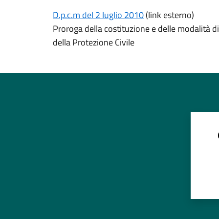
D.p.c.m del 2 luglio 2010
(link esterno)
Proroga della costituzione e delle modalità 
della Protezione Civile