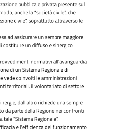
izzazione pubblica e privata presente sul
modo, anche la “società civile”, che
zione civile”, soprattutto attraverso le
tesa ad assicurare un sempre maggiore
di costituire un diffuso e sinergico
provvedimenti normativi all'avanguardia
zione di un Sistema Regionale di
he vede coinvolti le amministrazioni
ti territoriali, il volontariato di settore
sinergie, dall’altro richiede una sempre
o da parte della Regione nei confronti
 a tale “Sistema Regionale”.
fficacia e l'efficienza del funzionamento