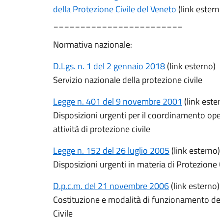
della Protezione Civile del Veneto
(link estern
________________________
Normativa nazionale:
D.Lgs. n. 1 del 2 gennaio 2018
(link esterno)
Servizio nazionale della protezione civile
Legge n. 401 del 9 novembre 2001
(link este
Disposizioni urgenti per il coordinamento oper
attività di protezione civile
Legge n. 152 del 26 luglio 2005
(link esterno)
Disposizioni urgenti in materia di Protezione 
D.p.c.m. del 21 novembre 2006
(link esterno)
Costituzione e modalità di funzionamento de
Civile