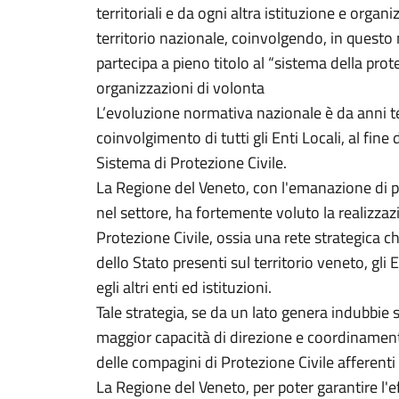
territoriali e da ogni altra istituzione e organ
territorio nazionale, coinvolgendo, in questo 
partecipa a pieno titolo al “sistema della prote
organizzazioni di volonta
L’evoluzione normativa nazionale è da anni 
coinvolgimento di tutti gli Enti Locali, al fine 
Sistema di Protezione Civile.
La Regione del Veneto, con l'emanazione di 
nel settore, ha fortemente voluto la realizza
Protezione Civile, ossia una rete strategica c
dello Stato presenti sul territorio veneto, gli En
egli altri enti ed istituzioni.
Tale strategia, se da un lato genera indubbie 
maggior capacità di direzione e coordinament
delle compagini di Protezione Civile afferenti
La Regione del Veneto, per poter garantire l'e