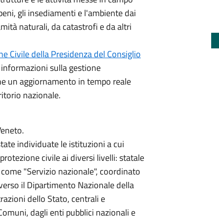
i beni, gli insediamenti e l'ambiente dai
ità naturali, da catastrofi e da altri
ne Civile della Presidenza del Consiglio
e informazioni sulla gestione
che un aggiornamento in tempo reale
rritorio nazionale.
Veneto.
te individuate le istituzioni a cui
rotezione civile ai diversi livelli: statale
e come "Servizio nazionale", coordinato
averso il Dipartimento Nazionale della
azioni dello Stato, centrali e
 Comuni, dagli enti pubblici nazionali e