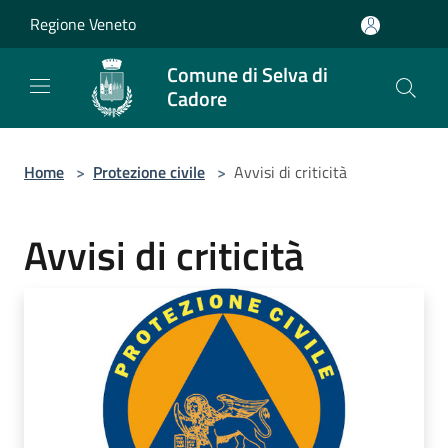
Salta al contenuto principale
Regione Veneto
Comune di Selva di
Cadore
Home
>
Protezione civile
>
Avvisi di criticità
Avvisi di criticità