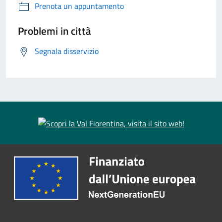
Prenota un appuntamento
Problemi in città
Segnala disservizio