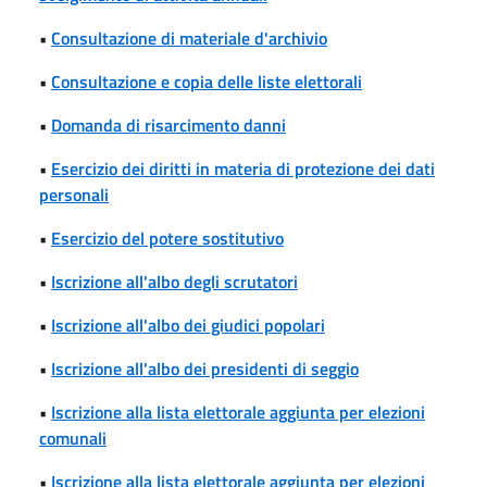
•
Consultazione di materiale d'archivio
•
Consultazione e copia delle liste elettorali
•
Domanda di risarcimento danni
•
Esercizio dei diritti in materia di protezione dei dati
personali
•
Esercizio del potere sostitutivo
•
Iscrizione all'albo degli scrutatori
•
Iscrizione all'albo dei giudici popolari
•
Iscrizione all'albo dei presidenti di seggio
•
Iscrizione alla lista elettorale aggiunta per elezioni
comunali
•
Iscrizione alla lista elettorale aggiunta per elezioni