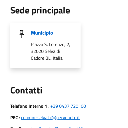
Sede principale
Municipio
Piazza S. Lorenzo, 2,
32020 Selva di
Cadore BL, Italia
Utili
Contatti
Telefono Interno 1
:
+39 0437 720100
PEC
:
comune.selva.bl@pecveneto.it