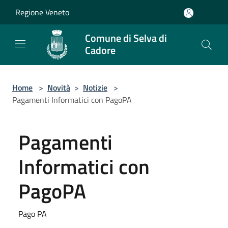
Salta al contenuto principale
Regione Veneto
Comune di Selva di
Cadore
Home
>
Novità
>
Notizie
>
Pagamenti Informatici con PagoPA
Pagamenti
Informatici con
PagoPA
Pago PA