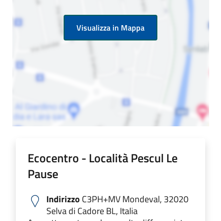
Visualizza in Mappa
Ecocentro - Località Pescul Le
Pause
Indirizzo
C3PH+MV Mondeval, 32020
Selva di Cadore BL, Italia