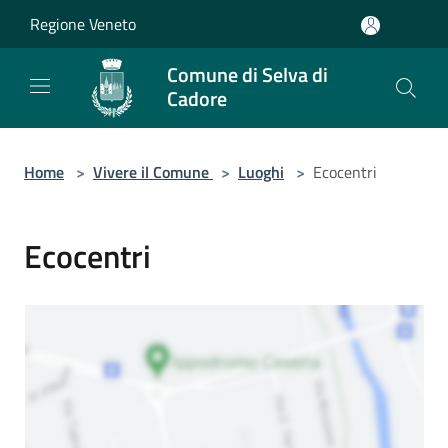
Salta al contenuto principale
Regione Veneto
Comune di Selva di
Cadore
Home
>
Vivere il Comune
>
Luoghi
>
Ecocentri
Ecocentri