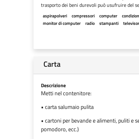
trasporto dei beni durevoli può usufruire del se
aspirapolveri
compressori
computer
condizion
monitor di computer
radio
stampanti
televisor
Carta
Descrizione
Metti nel contenitore:
• carta salumaio pulita
• cartoni per bevande e alimenti, puliti e se
pomodoro, ecc.)