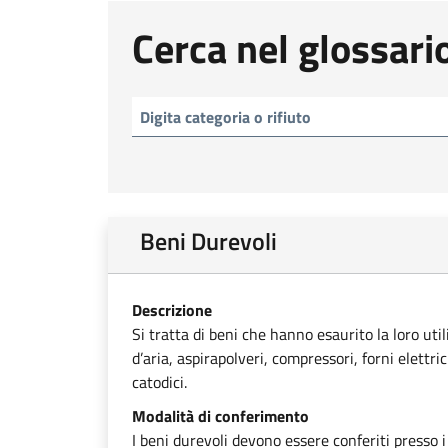
Cerca nel glossari
Beni Durevoli
Descrizione
Si tratta di beni che hanno esaurito la loro uti
d’aria, aspirapolveri, compressori, forni elettri
catodici.
Modalità di conferimento
I beni durevoli devono essere conferiti presso i