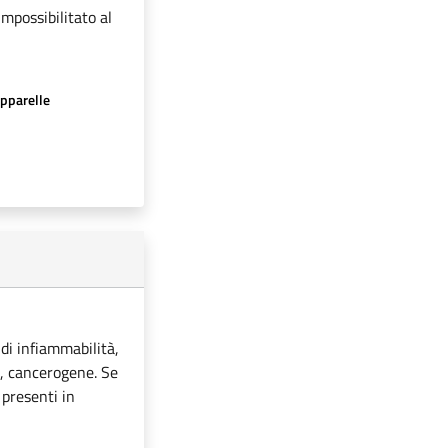
impossibilitato al
apparelle
 di infiammabilità,
i, cancerogene. Se
 presenti in