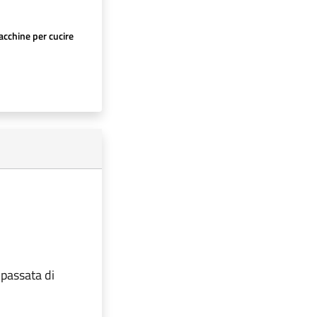
cchine per cucire
 passata di