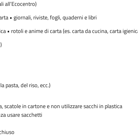
li all’Ecocentro)
ta • giornali, riviste, fogli, quaderni e libri
ica • rotoli e anime di carta (es. carta da cucina, carta igienic
)
a pasta, del riso, ecc.)
ta, scatole in cartone e non utilizzare sacchi in plastica
enza usare sacchetti
 chiuso