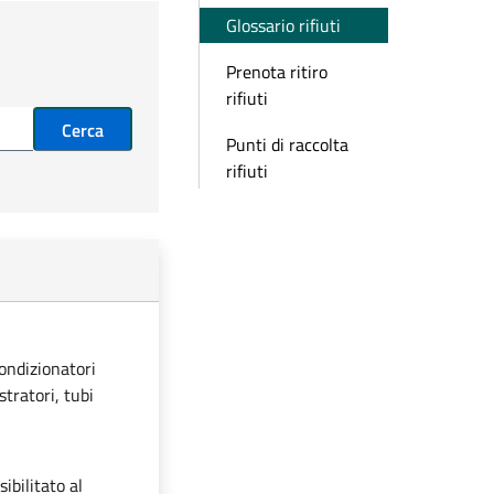
Glossario rifiuti
Prenota ritiro
rifiuti
Cerca
Punti di raccolta
rifiuti
condizionatori
stratori, tubi
ibilitato al