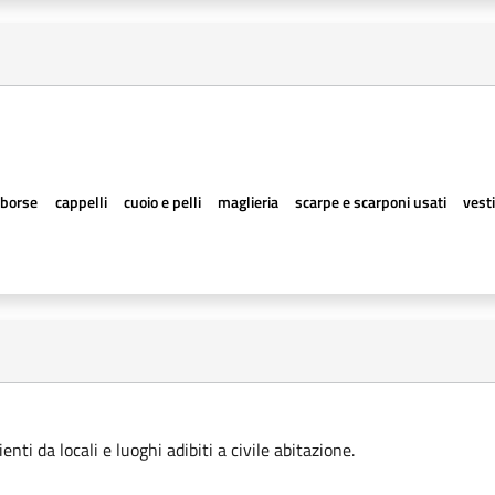
borse
cappelli
cuoio e pelli
maglieria
scarpe e scarponi usati
vesti
ti da locali e luoghi adibiti a civile abitazione.