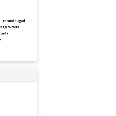
cartoni piegati
aggi di carta
 carta
k