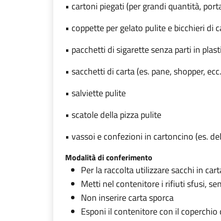
• cartoni piegati (per grandi quantità, porta
• coppette per gelato pulite e bicchieri di car
• pacchetti di sigarette senza parti in plast
• sacchetti di carta (es. pane, shopper, ecc.
• salviette pulite
• scatole della pizza pulite
• vassoi e confezioni in cartoncino (es. dell
Modalità di conferimento
Per la raccolta utilizzare sacchi in car
Metti nel contenitore i rifiuti sfusi, s
Non inserire carta sporca
Esponi il contenitore con il coperchio