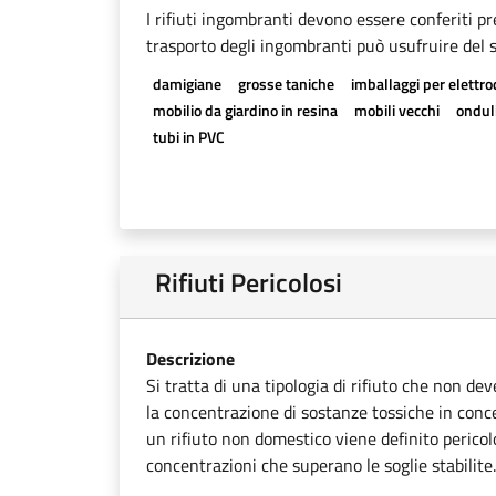
I rifiuti ingombranti devono essere conferiti pr
trasporto degli ingombranti può usufruire del se
damigiane
grosse taniche
imballaggi per elettr
mobilio da giardino in resina
mobili vecchi
onduli
tubi in PVC
Rifiuti Pericolosi
Descrizione
Si tratta di una tipologia di rifiuto che non dev
la concentrazione di sostanze tossiche in conce
un rifiuto non domestico viene definito pericolo
concentrazioni che superano le soglie stabilite.