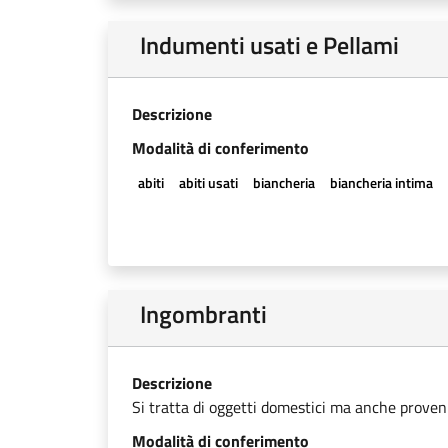
Indumenti usati e Pellami
Descrizione
Modalità di conferimento
abiti
abiti usati
biancheria
biancheria intima
Ingombranti
Descrizione
Si tratta di oggetti domestici ma anche provenien
Modalità di conferimento