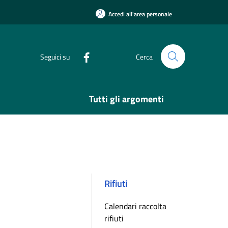
Accedi all'area personale
Seguici su
Cerca
Tutti gli argomenti
Rifiuti
Calendari raccolta
rifiuti