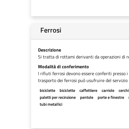
Ferrosi
Descrizione
Si tratta di rottami derivanti da operazioni di 
Modalità di conferimento
I rifiuti ferrosi devono essere conferiti presso 
trasporto dei ferrosi può usufruire del servizio 
biciclette
biciclette
caffettiere
carriole
cerchi
paletti per recinzione
pentole
porte e finestre
tubi metallici