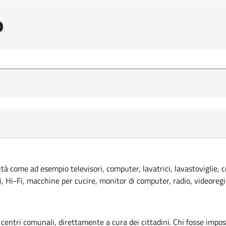
o
lità come ad esempio televisori, computer, lavatrici, lavastoviglie, 
ci, Hi-Fi, macchine per cucire, monitor di computer, radio, videoregi
 centri comunali, direttamente a cura dei cittadini. Chi fosse imposs