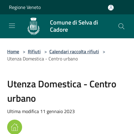
Salta al contenuto principale
Regione Veneto
Comune di Selva di
Cadore
Home
>
Rifiuti
>
Calendari raccolta rifiuti
>
Utenza Domestica - Centro urbano
Utenza Domestica - Centro
urbano
Ultima modifica 11 gennaio 2023