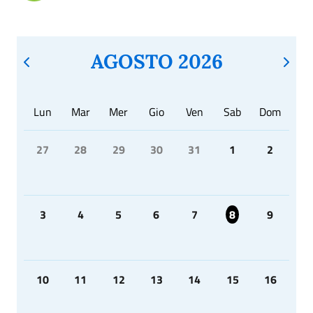
AGOSTO 2026
Lun
Mar
Mer
Gio
Ven
Sab
Dom
27
28
29
30
31
1
2
3
4
5
6
7
8
9
10
11
12
13
14
15
16