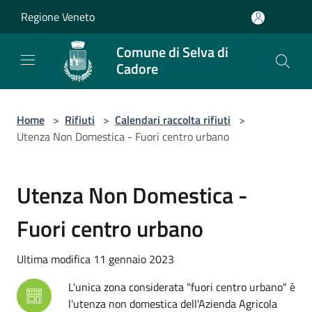
Salta al contenuto principale
Regione Veneto
Comune di Selva di
Cadore
Home
>
Rifiuti
>
Calendari raccolta rifiuti
>
Utenza Non Domestica - Fuori centro urbano
Utenza Non Domestica -
Fuori centro urbano
Ultima modifica 11 gennaio 2023
L'unica zona considerata "fuori centro urbano" è
l'utenza non domestica dell'Azienda Agricola