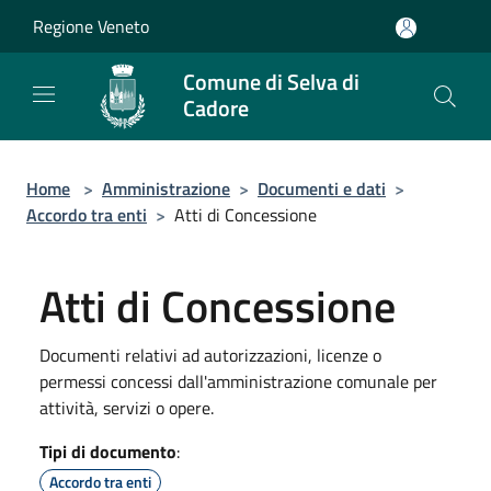
Salta al contenuto principale
Regione Veneto
Comune di Selva di
Cadore
Home
>
Amministrazione
>
Documenti e dati
>
Accordo tra enti
>
Atti di Concessione
Atti di Concessione
Documenti relativi ad autorizzazioni, licenze o
permessi concessi dall'amministrazione comunale per
attività, servizi o opere.
Tipi di documento
:
Accordo tra enti