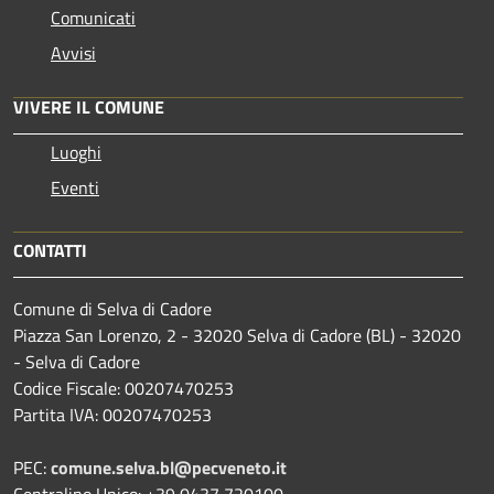
Comunicati
Avvisi
VIVERE IL COMUNE
Luoghi
Eventi
CONTATTI
Comune di Selva di Cadore
Piazza San Lorenzo, 2 - 32020 Selva di Cadore (BL) - 32020
- Selva di Cadore
Codice Fiscale: 00207470253
Partita IVA: 00207470253
PEC:
comune.selva.bl@pecveneto.it
Centralino Unico: +39 0437 720100