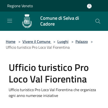
Salta al contenuto principale
Regione Veneto
Comune di Selva di
Cadore
Home
>
Vivere il Comune
>
Luoghi
>
Palazzo
>
Ufficio turistico Pro Loco Val Fiorentina
Ufficio turistico Pro
Loco Val Fiorentina
Ufficio turistico Pro Loco Val Fiorentina che organizza
ogni anno numerose iniziative