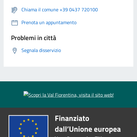
Chiama il comune +39 0437 720100
Prenota un appuntamento
Problemi in città
Segnala disservizio