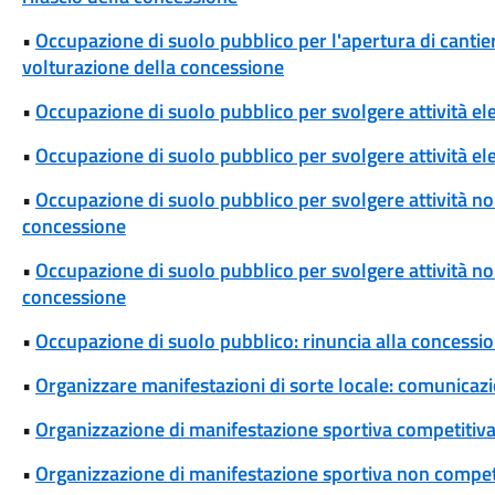
•
Occupazione di suolo pubblico per l'apertura di cantieri
volturazione della concessione
•
Occupazione di suolo pubblico per svolgere attività el
•
Occupazione di suolo pubblico per svolgere attività ele
•
Occupazione di suolo pubblico per svolgere attività non
concessione
•
Occupazione di suolo pubblico per svolgere attività non 
concessione
•
Occupazione di suolo pubblico: rinuncia alla concessi
•
Organizzare manifestazioni di sorte locale: comunicaz
•
Organizzazione di manifestazione sportiva competitiva
•
Organizzazione di manifestazione sportiva non competi