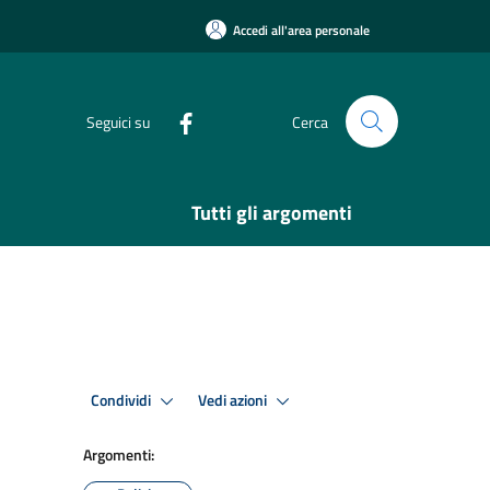
Accedi all'area personale
Seguici su
Cerca
Tutti gli argomenti
Condividi
Vedi azioni
Argomenti: