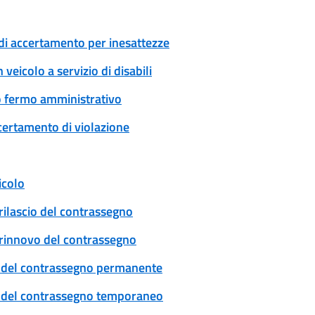
di accertamento per inesattezze
veicolo a servizio di disabili
 o fermo amministrativo
certamento di violazione
icolo
rilascio del contrassegno
: rinnovo del contrassegno
cio del contrassegno permanente
cio del contrassegno temporaneo