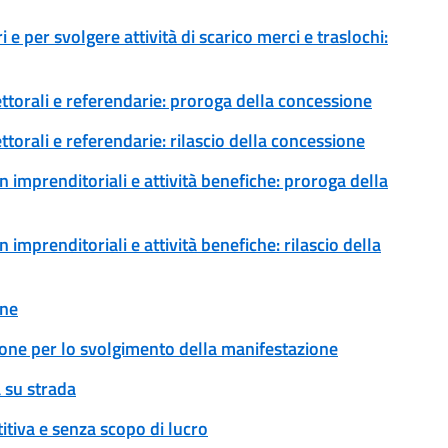
 e per svolgere attività di scarico merci e traslochi:
ettorali e referendarie: proroga della concessione
ttorali e referendarie: rilascio della concessione
 imprenditoriali e attività benefiche: proroga della
imprenditoriali e attività benefiche: rilascio della
one
ione per lo svolgimento della manifestazione
 su strada
tiva e senza scopo di lucro