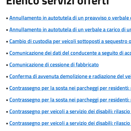
Elenco servizi offerti
•
Annullamento in autotutela di un preavviso o verbale 
•
Annullamento in autotutela di un verbale a carico di un 
•
Cambio di custodia per veicoli sottoposti a sequestro
•
Comunicazione dei dati del conducente a seguito di ac
•
Comunicazione di cessione di fabbricato
•
Conferma di avvenuta demolizione e radiazione del ve
•
Contrassegno per la sosta nei parcheggi per residenti: 
•
Contrassegno per la sosta nei parcheggi per residenti
•
Contrassegno per veicoli a servizio dei disabili: rilas
•
Contrassegno per veicoli a servizio dei disabili: rilas