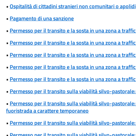
•
Ospitalità di cittadini stranieri non comunitari o apolidi
•
Pagamento di una sanzione
•
Permesso per il transito e la sosta in una zona a traff
•
Permesso per il transito e la sosta in una zona a traff
•
Permesso per il transito e la sosta in una zona a traff
•
Permesso per il transito e la sosta in una zona a traffi
•
Permesso per il transito e la sosta in una zona a traffi
•
Permesso per il transito sulla viabilità silvo-pastora
•
Permesso per il transito sulla viabilità silvo-pastoral
fuoristrada a carattere temporaneo
•
Permesso per il transito sulla viabilità silvo-pastoral
•
Permesso per il transito sulla viabilità silvo-pastorale