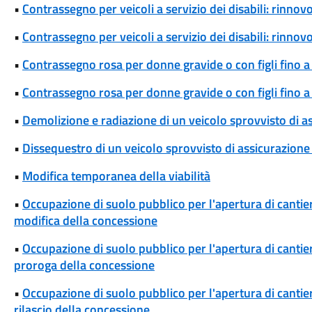
•
Contrassegno per veicoli a servizio dei disabili: rinn
•
Contrassegno per veicoli a servizio dei disabili: rinn
•
Contrassegno rosa per donne gravide o con figli fino a
•
Contrassegno rosa per donne gravide o con figli fino 
•
Demolizione e radiazione di un veicolo sprovvisto di a
•
Dissequestro di un veicolo sprovvisto di assicurazione 
•
Modifica temporanea della viabilità
•
Occupazione di suolo pubblico per l'apertura di cantieri
modifica della concessione
•
Occupazione di suolo pubblico per l'apertura di cantieri
proroga della concessione
•
Occupazione di suolo pubblico per l'apertura di cantieri
rilascio della concessione