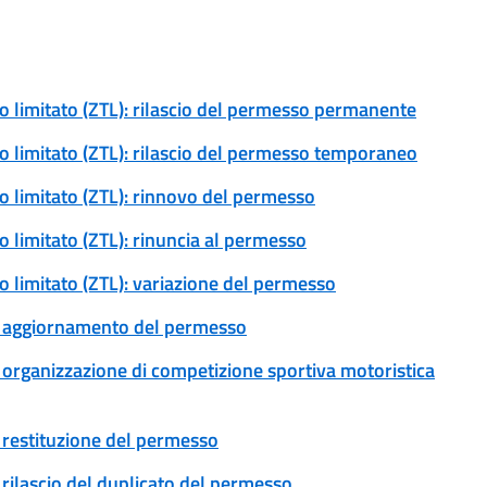
ico limitato (ZTL): rilascio del permesso permanente
ico limitato (ZTL): rilascio del permesso temporaneo
ico limitato (ZTL): rinnovo del permesso
co limitato (ZTL): rinuncia al permesso
co limitato (ZTL): variazione del permesso
le: aggiornamento del permesso
e: organizzazione di competizione sportiva motoristica
e: restituzione del permesso
: rilascio del duplicato del permesso