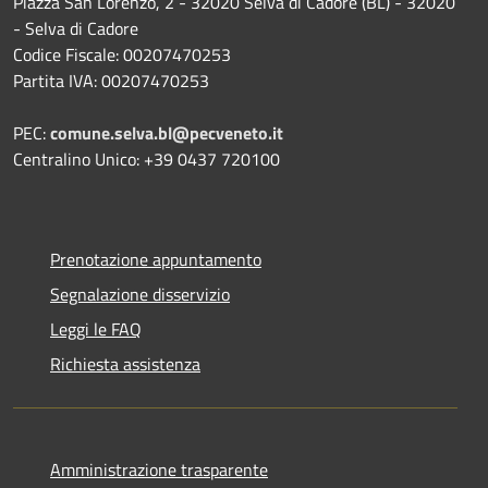
Piazza San Lorenzo, 2 - 32020 Selva di Cadore (BL) - 32020
- Selva di Cadore
Codice Fiscale: 00207470253
Partita IVA: 00207470253
PEC:
comune.selva.bl@pecveneto.it
Centralino Unico: +39 0437 720100
Prenotazione appuntamento
Segnalazione disservizio
Leggi le FAQ
Richiesta assistenza
Amministrazione trasparente