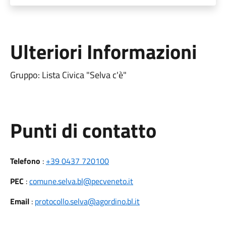
Ulteriori Informazioni
Gruppo: Lista Civica "Selva c'è"
Punti di contatto
Telefono
:
+39 0437 720100
PEC
:
comune.selva.bl@pecveneto.it
Email
:
protocollo.selva@agordino.bl.it