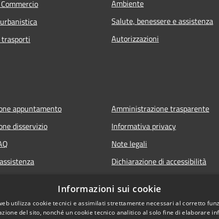
Ambiente
e Commercio
Salute, benessere e assistenza
 urbanistica
Autorizzazioni
 trasporti
ione appuntamento
Amministrazione trasparente
one disservizio
Informativa privacy
FAQ
Note legali
 assistenza
Dichiarazione di accessibilità
Informazioni sui cookie
web utilizza cookie tecnici e assimilati strettamente necessari al corretto fu
azione del sito, nonché un cookie tecnico analitico al solo fine di elaborare i