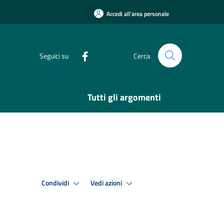
Accedi all'area personale
Seguici su
Cerca
Tutti gli argomenti
Condividi
Vedi azioni