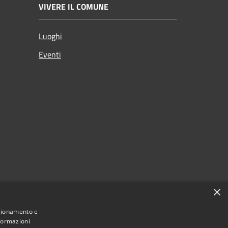
VIVERE IL COMUNE
Luoghi
Eventi
×
nzionamento e
nformazioni