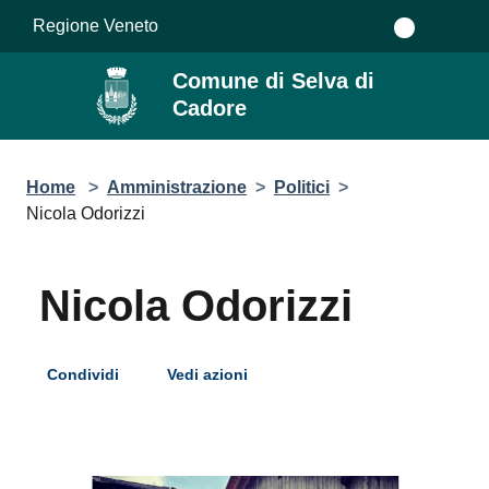
Salta al contenuto principale
Regione Veneto
Comune di Selva di
Cadore
Home
>
Amministrazione
>
Politici
>
Nicola Odorizzi
Nicola Odorizzi
Condividi
Vedi azioni