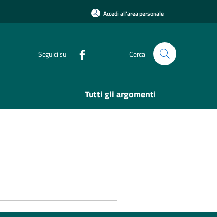
Accedi all'area personale
Seguici su
Cerca
Tutti gli argomenti