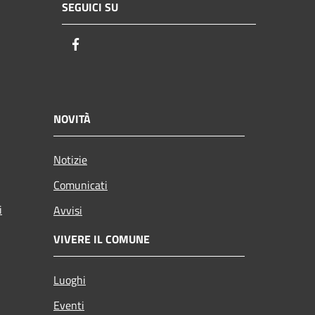
SEGUICI SU
Facebook
NOVITÀ
Notizie
Comunicati
i
Avvisi
VIVERE IL COMUNE
Luoghi
Eventi