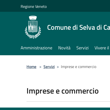
Salta al contenuto principale
Regione Veneto
Comune di Selva di C
Amministrazione
Novità
Servizi
Vivere 
Home
>
Servizi
>
Imprese e commercio
Imprese e commercio