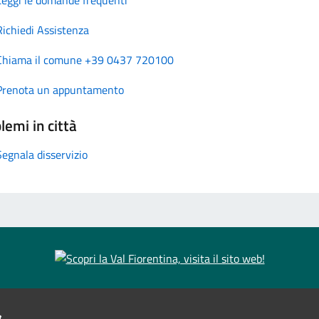
Richiedi Assistenza
Chiama il comune +39 0437 720100
Prenota un appuntamento
lemi in città
Segnala disservizio