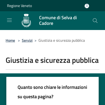
Salta al contenuto principale
Regione Veneto
Comune di Selva di
Cadore
Home
>
Servizi
>
Giustizia e sicurezza pubblica
Giustizia e sicurezza pubblica
Quanto sono chiare le informazioni
su questa pagina?