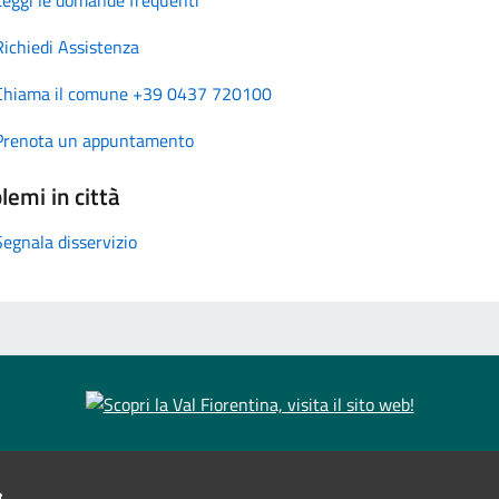
Richiedi Assistenza
Chiama il comune +39 0437 720100
Prenota un appuntamento
lemi in città
Segnala disservizio