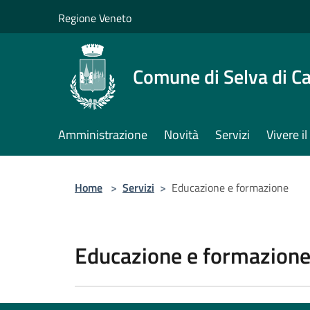
Salta al contenuto principale
Regione Veneto
Comune di Selva di C
Amministrazione
Novità
Servizi
Vivere 
Home
>
Servizi
>
Educazione e formazione
Educazione e formazion