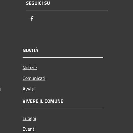
SEGUICI SU
Facebook
NOVITÀ
Notizie
Comunicati
i
Avvisi
VIVERE IL COMUNE
Luoghi
Eventi