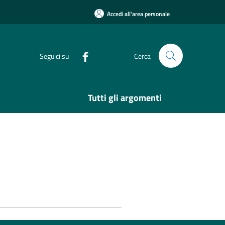
Accedi all'area personale
Seguici su
Cerca
Tutti gli argomenti