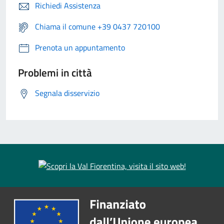
Richiedi Assistenza
Chiama il comune +39 0437 720100
Prenota un appuntamento
Problemi in città
Segnala disservizio