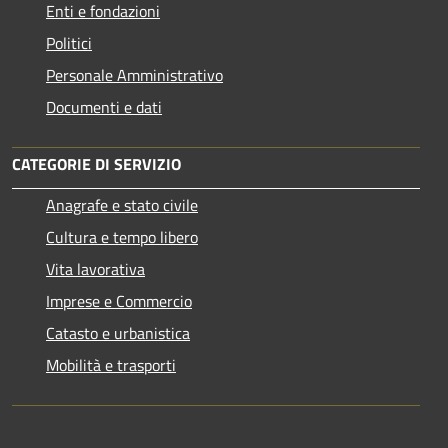
Enti e fondazioni
Politici
Personale Amministrativo
Documenti e dati
CATEGORIE DI SERVIZIO
Anagrafe e stato civile
Cultura e tempo libero
Vita lavorativa
Imprese e Commercio
Catasto e urbanistica
Mobilità e trasporti