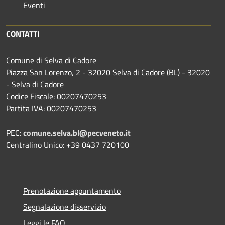
Eventi
CONTATTI
Comune di Selva di Cadore
Piazza San Lorenzo, 2 - 32020 Selva di Cadore (BL) - 32020
- Selva di Cadore
Codice Fiscale: 00207470253
Partita IVA: 00207470253
PEC:
comune.selva.bl@pecveneto.it
Centralino Unico: +39 0437 720100
Prenotazione appuntamento
Segnalazione disservizio
Leggi le FAQ