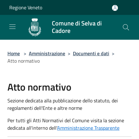
Salta al contenuto principale
Regione Veneto
Comune di Selva di
Cadore
Home
>
Amministrazione
>
Documenti e dati
>
Atto normativo
Atto normativo
Sezione dedicata alla pubblicazione dello statuto, dei
regolamenti dell'Ente e altre norme
Per tutti gli Atti Normativi del Comune visita la sezione
dedicata all'interno dell'
Amministrazione Trasparente