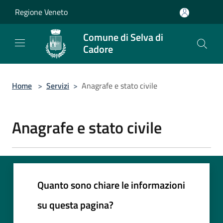
Salta al contenuto principale
Regione Veneto
Comune di Selva di
Cadore
Home
>
Servizi
>
Anagrafe e stato civile
Anagrafe e stato civile
Quanto sono chiare le informazioni
su questa pagina?