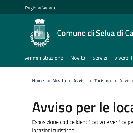
Salta al contenuto principale
Regione Veneto
Comune di Selva di C
Amministrazione
Novità
Servizi
Vivere 
Home
>
Novità
>
Avvisi
>
Turismo
>
Avviso 
Avviso per le loc
Esposizione codice identificativo e verifica p
locazioni turistiche