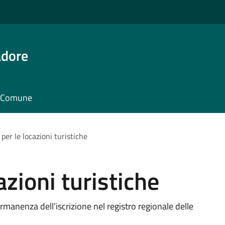
adore
il Comune
per le locazioni turistiche
azioni turistiche
ermanenza dell'iscrizione nel registro regionale delle