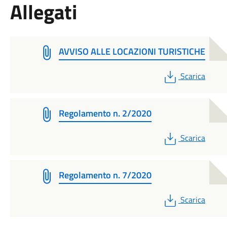
Allegati
AVVISO ALLE LOCAZIONI TURISTICHE
PDF
Scarica
Regolamento n. 2/2020
PDF
Scarica
Regolamento n. 7/2020
PDF
Scarica