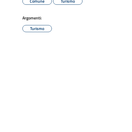
Comune
Turismo
Argomenti:
Turismo