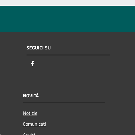
SEGUICI SU
Facebook
NOVITÀ
Notizie
Comunicati
i
Avvisi