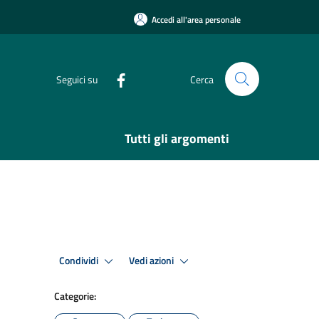
Accedi all'area personale
Seguici su
Cerca
Tutti gli argomenti
Condividi
Vedi azioni
Categorie: