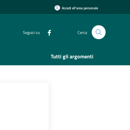
Accedi all'area personale
Seguici su
Cerca
Tutti gli argomenti